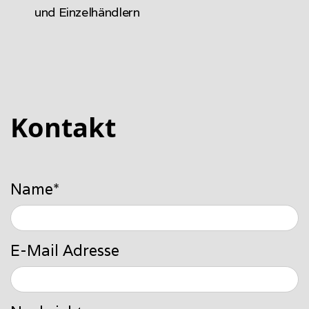
und Einzelhändlern
Kontakt
Name*
E-Mail Adresse